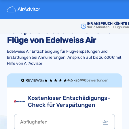
Entschädigung und
Rückerstattung für
IHR ANSPRUCH KÖNNTE 
Nur 3 Minuten - Flugnum
verspätete oder annullierte
Flüge von Edelweiss Air
Edelweiss Air Entschädigung für Flugverspätungen und
Erstattungen bei Annullierungen: Anspruch auf bis zu 600€ mit
Hilfe von AirAdvisor
4,6 -
26.990
bewertungen
Kostenloser Entschädigungs-
Check für Verspätungen