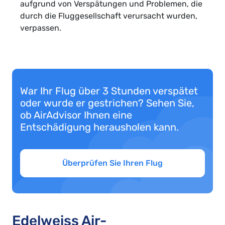
aufgrund von Verspätungen und Problemen, die
durch die Fluggesellschaft verursacht wurden,
verpassen.
War Ihr Flug über 3 Stunden verspätet
oder wurde er gestrichen? Sehen Sie,
ob AirAdvisor Ihnen eine
Entschädigung herausholen kann.
Überprüfen Sie Ihren Flug
Edelweiss Air-