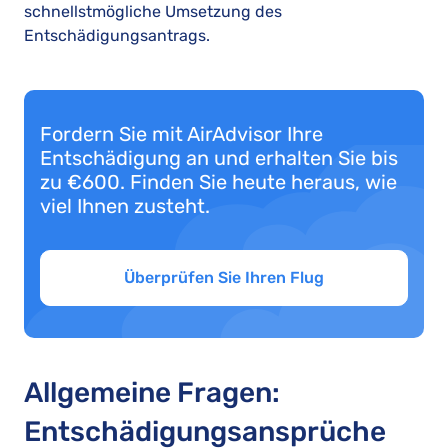
schnellstmögliche Umsetzung des
Entschädigungsantrags.
Fordern Sie mit AirAdvisor Ihre
Entschädigung an und erhalten Sie bis
zu €600. Finden Sie heute heraus, wie
viel Ihnen zusteht.
Überprüfen Sie Ihren Flug
Allgemeine Fragen:
Entschädigungsansprüche