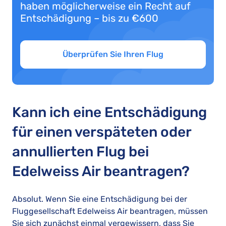
haben möglicherweise ein Recht auf
Entschädigung – bis zu €600
Überprüfen Sie Ihren Flug
Kann ich eine Entschädigung
für einen verspäteten oder
annullierten Flug bei
Edelweiss Air beantragen?
Absolut. Wenn Sie eine Entschädigung bei der
Fluggesellschaft Edelweiss Air beantragen, müssen
Sie sich zunächst einmal vergewissern, dass Sie