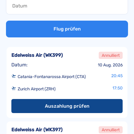
Flug prüfen
Edelweiss Air
(
WK399
)
Annulliert
Datum:
10 Aug. 2026
20:45
Catania-Fontanarossa Airport (CTA)
17:50
Zurich Airport (ZRH)
Auszahlung prüfen
Edelweiss Air
(
WK397
)
Annulliert