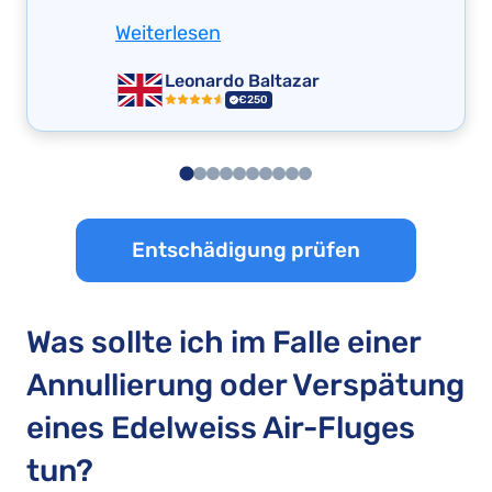
Weiterlesen
Leonardo Baltazar
€250
Entschädigung prüfen
Was sollte ich im Falle einer
Annullierung oder Verspätung
eines Edelweiss Air-Fluges
tun?