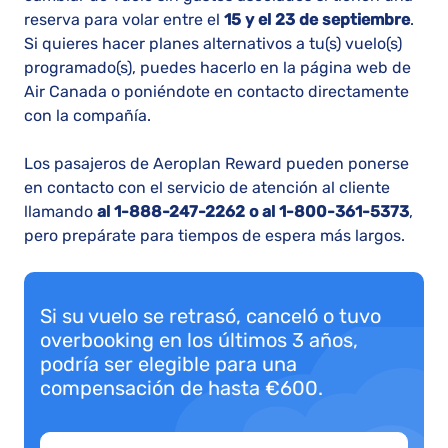
reserva para volar entre el
15 y el 23 de septiembre
.
Si quieres hacer planes alternativos a tu(s) vuelo(s)
programado(s), puedes hacerlo en la página web de
Air Canada o poniéndote en contacto directamente
con la compañía.
Los pasajeros de Aeroplan Reward pueden ponerse
en contacto con el servicio de atención al cliente
llamando
al 1-888-247-2262 o al 1-800-361-5373
,
pero prepárate para tiempos de espera más largos.
Si su vuelo se retrasó, canceló o tuvo
overbooking en los últimos 3 años,
podría ser elegible para una
compensación de hasta €600.