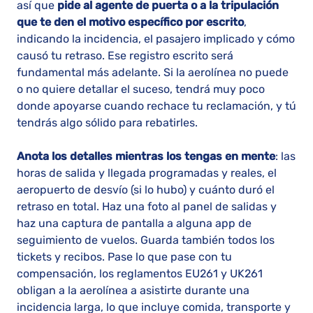
así que
pide al agente de puerta o a la tripulación
que te den el motivo específico por escrito
,
indicando la incidencia, el pasajero implicado y cómo
causó tu retraso. Ese registro escrito será
fundamental más adelante. Si la aerolínea no puede
o no quiere detallar el suceso, tendrá muy poco
donde apoyarse cuando rechace tu reclamación, y tú
tendrás algo sólido para rebatirles.
Anota los detalles mientras los tengas en mente
: las
horas de salida y llegada programadas y reales, el
aeropuerto de desvío (si lo hubo) y cuánto duró el
retraso en total. Haz una foto al panel de salidas y
haz una captura de pantalla a alguna app de
seguimiento de vuelos. Guarda también todos los
tickets y recibos. Pase lo que pase con tu
compensación, los reglamentos EU261 y UK261
obligan a la aerolínea a asistirte durante una
incidencia larga, lo que incluye comida, transporte y