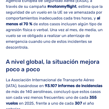
Agencia Europea de Seguridad Aérea (EASA), a
través de su campaña
#notonmyflight
, estima que la
seguridad de un vuelo en la UE se ve amenazada por
comportamientos inadecuados cada tres horas, y
al
menos el 70 %
de estos casos incluyen algún tipo de
agresión física o verbal. Una vez al mes, de media, un
vuelo se ve obligado a realizar un aterrizaje de
emergencia cuando uno de estos incidentes se
descontrola.
A nivel global, la situación mejora
poco a poco
La Asociación Internacional de Transporte Aéreo
(IATA), basándose en
93.107 informes de incidencias
de más de 140 aerolíneas, concluyó que estos casos
son cada vez menos frecuentes: uno de cada
355
vuelos
en 2025, frente a uno de cada
307
el año