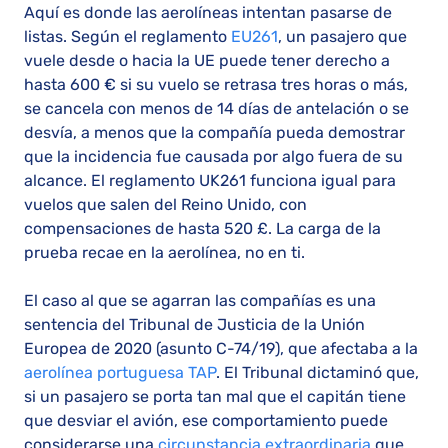
Aquí es donde las aerolíneas intentan pasarse de
listas. Según el reglamento
EU261
, un pasajero que
vuele desde o hacia la UE puede tener derecho a
hasta 600 € si su vuelo se retrasa tres horas o más,
se cancela con menos de 14 días de antelación o se
desvía, a menos que la compañía pueda demostrar
que la incidencia fue causada por algo fuera de su
alcance. El reglamento UK261 funciona igual para
vuelos que salen del Reino Unido, con
compensaciones de hasta 520 £. La carga de la
prueba recae en la aerolínea, no en ti.
El caso al que se agarran las compañías es una
sentencia del Tribunal de Justicia de la Unión
Europea de 2020 (asunto C-74/19), que afectaba a la
aerolínea portuguesa TAP
. El Tribunal dictaminó que,
si un pasajero se porta tan mal que el capitán tiene
que desviar el avión, ese comportamiento puede
considerarse una
circunstancia extraordinaria
que