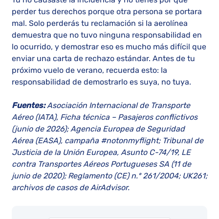
perder tus derechos porque otra persona se portara
mal. Solo perderás tu reclamación si la aerolínea
demuestra que no tuvo ninguna responsabilidad en
lo ocurrido, y demostrar eso es mucho más difícil que
enviar una carta de rechazo estándar. Antes de tu
próximo vuelo de verano, recuerda esto: la
responsabilidad de demostrarlo es suya, no tuya.
Fuentes:
Asociación Internacional de Transporte
Aéreo (IATA), Ficha técnica – Pasajeros conflictivos
(junio de 2026); Agencia Europea de Seguridad
Aérea (EASA), campaña #notonmyflight; Tribunal de
Justicia de la Unión Europea, Asunto C-74/19, LE
contra Transportes Aéreos Portugueses SA (11 de
junio de 2020); Reglamento (CE) n.º 261/2004; UK261;
archivos de casos de AirAdvisor.