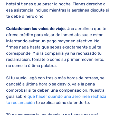
hotel si tienes que pasar la noche. Tienes derecho a
esa asistencia incluso mientras la aerolínea discute si
te debe dinero o no.
Cuidado con los vales de viaje.
Una aerolínea que te
ofrece crédito para viajar de inmediato suele estar
intentando evitar un pago mayor en efectivo. No
firmes nada hasta que sepas exactamente qué te
corresponde. Y si la compañía ya ha rechazado tu
reclamación, tómatelo como su primer movimiento,
no como la última palabra.
Si tu vuelo llegó con tres o más horas de retraso, se
canceló a última hora o se desvió, vale la pena
comprobar si te deben una compensación. Nuestra
guía sobre
qué hacer cuando una aerolínea rechaza
tu reclamación
te explica cómo defenderte.
Tú no causaste la incidencia y no tienes por qué