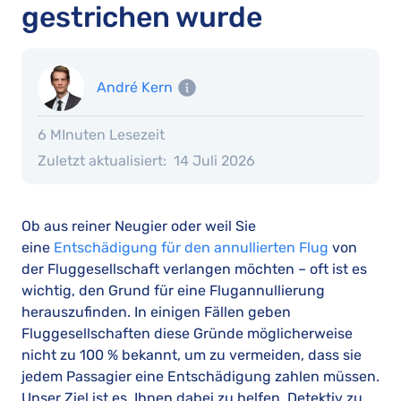
gestrichen wurde
André Kern
6 MInuten Lesezeit
Zuletzt aktualisiert:
14 Juli 2026
Ob aus reiner Neugier oder weil Sie
eine
Entschädigung für den annullierten Flug
von
der Fluggesellschaft verlangen möchten – oft ist es
wichtig, den Grund für eine Flugannullierung
herauszufinden. In einigen Fällen geben
Fluggesellschaften diese Gründe möglicherweise
nicht zu 100 % bekannt, um zu vermeiden, dass sie
jedem Passagier eine Entschädigung zahlen müssen.
Unser Ziel ist es, Ihnen dabei zu helfen, Detektiv zu