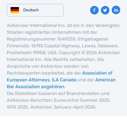
Deutsch
AirAdvisor International Inc. ist ein in den Vereinigten
Staaten registriertes Unternehmen mit der
Registrierungsnummer 7649235. Eingetragener
Firmensitz: 16192 Coastal Highway, Lewes, Delaware,
Postleitzahl 19958, USA. Copyright © 2026 AirAdvisor
International Inc. Alle Rechte vorbehalten. Die
Ansprüche von AirAdvisor werden von
Rechtsexperten bearbeitet, die der
Association of
European Attorneys
,
ILA Canada
und der
American
Bar Association angehören
.
Die Statistiken basieren auf Branchendaten und
AirAdvisor-Berichten: Eurocontrol Summer 2025,
SITA 2025, AirAdvisor January–April 2026.