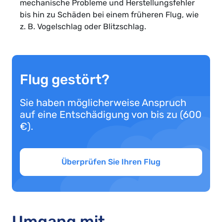
mechanische Probleme und Herstellungsfehler
bis hin zu Schäden bei einem früheren Flug, wie
z. B. Vogelschlag oder Blitzschlag.
Flug gestört?
Sie haben möglicherweise Anspruch
auf eine Entschädigung von bis zu (600
€).
Überprüfen Sie Ihren Flug
Umgang mit