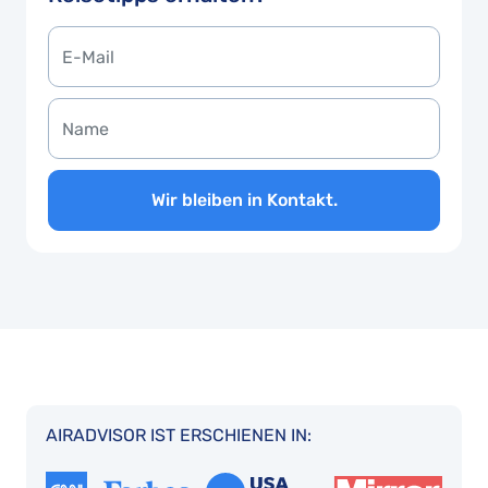
Wir bleiben in Kontakt.
AIRADVISOR IST ERSCHIENEN IN: