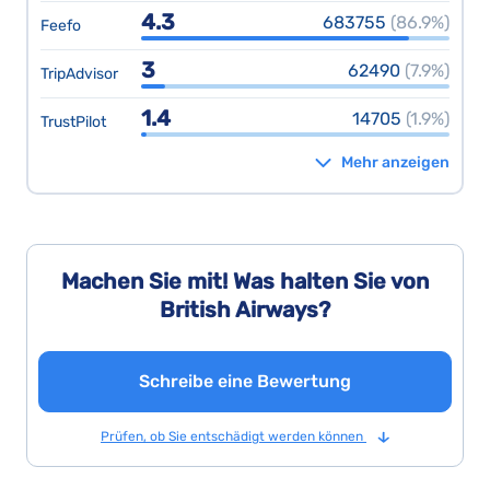
4.3
683755
(86.9%)
Feefo
3
62490
(7.9%)
TripAdvisor
1.4
14705
(1.9%)
TrustPilot
Mehr anzeigen
Machen Sie mit! Was halten Sie von
British Airways?
Schreibe eine Bewertung
Prüfen, ob Sie entschädigt werden können