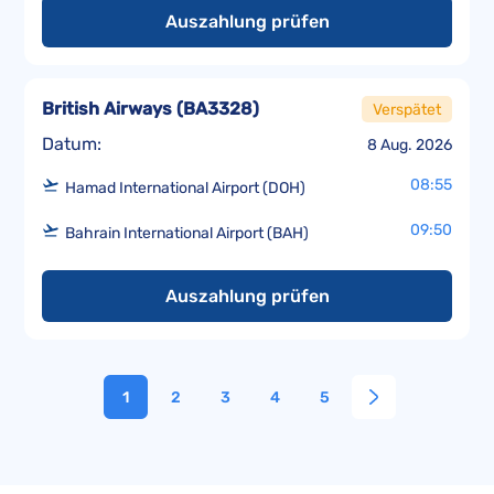
Auszahlung prüfen
British Airways
(
BA3328
)
Verspätet
Datum:
8 Aug. 2026
08:55
Hamad International Airport (DOH)
09:50
Bahrain International Airport (BAH)
Auszahlung prüfen
1
2
3
4
5