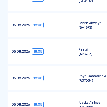
(
GF4102
)
British Airways
18:05
05.08.2026
(
BA1593
)
Finnair
18:05
05.08.2026
(
AY3786
)
Royal Jordanian Ai
18:05
05.08.2026
(
RJ7034
)
Alaska Airlines
18:05
05.08.2026