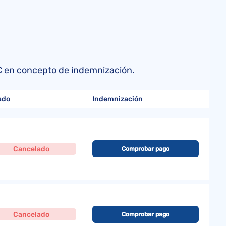
s
0 € en concepto de indemnización.
ado
Indemnización
Cancelado
Comprobar pago
Cancelado
Comprobar pago