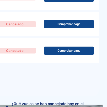
Cancelado
Comprobar pago
Cancelado
Comprobar pago
¿Qué vuelos se han cancelado hoy en el