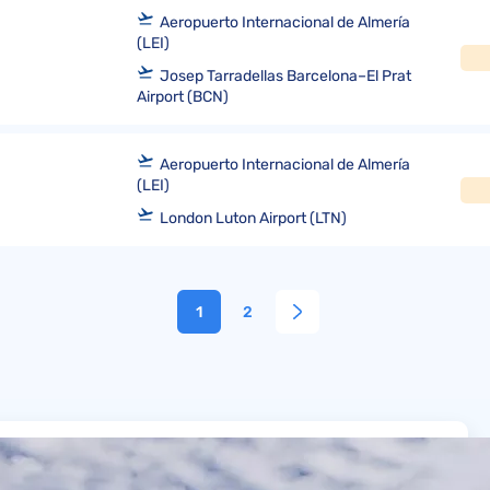
Aeropuerto Internacional de Almería
(LEI)
Josep Tarradellas Barcelona–El Prat
Airport (BCN)
Aeropuerto Internacional de Almería
(LEI)
London Luton Airport (LTN)
1
2