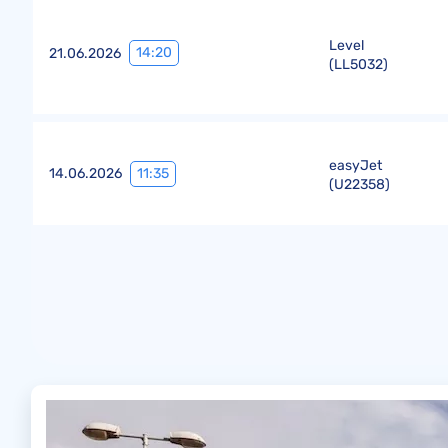
Level
14:20
21.06.2026
(
LL5032
)
easyJet
11:35
14.06.2026
(
U22358
)