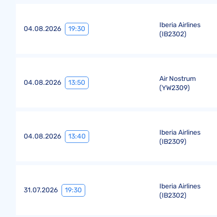
Iberia Airlines
19:30
04.08.2026
(
IB2302
)
Air Nostrum
13:50
04.08.2026
(
YW2309
)
Iberia Airlines
13:40
04.08.2026
(
IB2309
)
Iberia Airlines
19:30
31.07.2026
(
IB2302
)