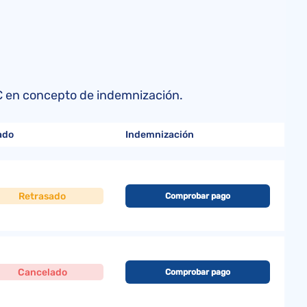
s
0 € en concepto de indemnización.
ado
Indemnización
Retrasado
Comprobar pago
Cancelado
Comprobar pago