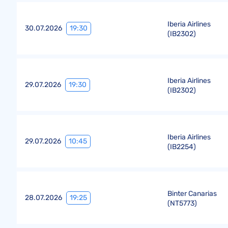
Iberia Airlines
19:30
30.07.2026
(
IB2302
)
Iberia Airlines
19:30
29.07.2026
(
IB2302
)
Iberia Airlines
10:45
29.07.2026
(
IB2254
)
Binter Canarias
19:25
28.07.2026
(
NT5773
)