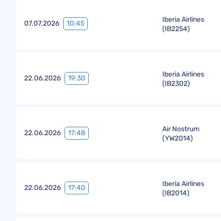
Iberia Airlines
10:45
07.07.2026
(
IB2254
)
Iberia Airlines
19:30
22.06.2026
(
IB2302
)
Air Nostrum
17:48
22.06.2026
(
YW2014
)
Iberia Airlines
17:40
22.06.2026
(
IB2014
)