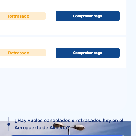
Retrasado
Comprobar pago
Retrasado
Comprobar pago
¿Hay vuelos cancelados o retrasados hoy en el
Aeropuerto de Almería?