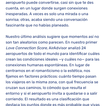
aeropuerto puede convertirse, casi sin que te des
cuenta, en un lugar donde surgen conexiones
inesperadas. A veces es solo una mirada o una
sonrisa; otras, acaba siendo una conversación
fascinante que no habías planeado.
Nuestro último análisis sugiere que momentos así no
son tan aleatorios como parecen. En nuestro primer
Love Connection Score
, AirAdvisor analizó 24
aeropuertos de todo el mundo para identificar cuáles
crean las condiciones ideales —y cuáles no— para las
conexiones humanas espontáneas. En lugar de
centrarnos en el romanticismo o la estética, nos
fijamos en factores prácticos: cuánto tiempo pasan
los viajeros en la misma zona, con qué frecuencia se
cruzan sus caminos, lo cómodo que resulta el
entorno y si el aeropuerto invita a quedarse o a salir
corriendo. El resultado es una clasificación que
destaca los puntos donde es más probable que vivas