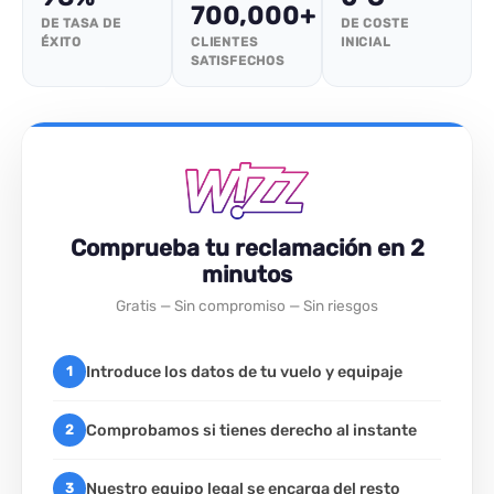
700,000+
DE TASA DE
DE COSTE
ÉXITO
CLIENTES
INICIAL
SATISFECHOS
Comprueba tu reclamación en 2
minutos
Gratis — Sin compromiso — Sin riesgos
Introduce los datos de tu vuelo y equipaje
1
Comprobamos si tienes derecho al instante
2
Nuestro equipo legal se encarga del resto
3