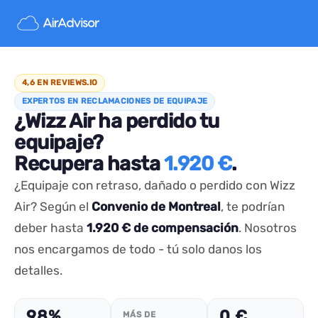
4,6 EN REVIEWS.IO
EXPERTOS EN RECLAMACIONES DE EQUIPAJE
¿Wizz Air ha perdido tu
equipaje?
Recupera hasta
1.920 €
.
¿Equipaje con retraso, dañado o perdido con Wizz
Air? Según el
Convenio de Montreal
, te podrían
deber hasta
1.920 € de compensación
. Nosotros
nos encargamos de todo - tú solo danos los
detalles.
98%
0 €
MÁS DE