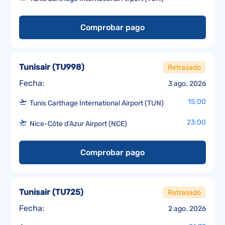
Comprobar pago
Tunisair
(
TU998
)
Retrasado
Fecha:
3 ago. 2026
15:00
Tunis Carthage International Airport (TUN)
23:00
Nice-Côte d'Azur Airport (NCE)
Comprobar pago
Tunisair
(
TU725
)
Retrasado
Fecha:
2 ago. 2026