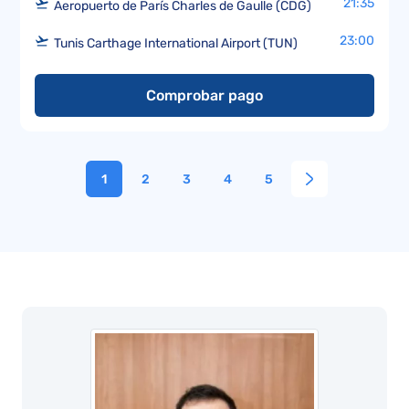
21:35
Aeropuerto de París Charles de Gaulle (CDG)
23:00
Tunis Carthage International Airport (TUN)
Comprobar pago
1
2
3
4
5