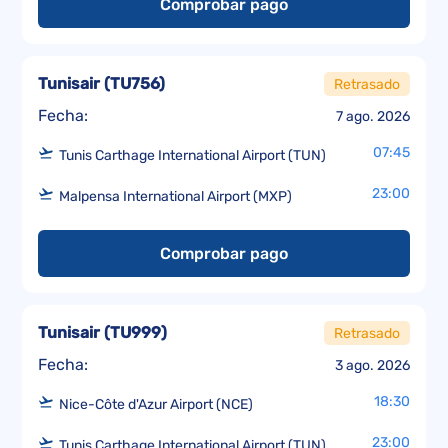
Comprobar pago
Tunisair
(
TU756
)
Retrasado
Fecha:
7 ago. 2026
07:45
Tunis Carthage International Airport (TUN)
23:00
Malpensa International Airport (MXP)
Comprobar pago
Tunisair
(
TU999
)
Retrasado
Fecha:
3 ago. 2026
18:30
Nice-Côte d'Azur Airport (NCE)
23:00
Tunis Carthage International Airport (TUN)