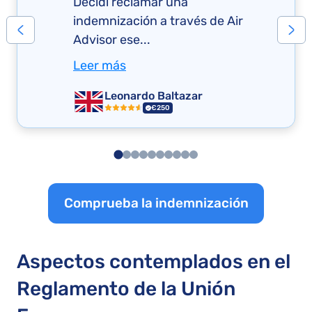
Decidí reclamar una
indemnización a través de Air
Advisor ese...
Leer más
Leonardo Baltazar
€250
Comprueba la indemnización
Aspectos contemplados en el
Reglamento de la Unión