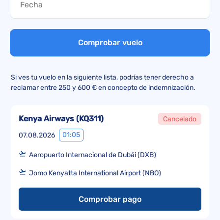
Comprobar vuelo
Si ves tu vuelo en la siguiente lista, podrías tener derecho a
reclamar entre 250 y 600 € en concepto de indemnización.
Kenya Airways
(
KQ311
)
Cancelado
01:05
07.08.2026
Aeropuerto Internacional de Dubái (DXB)
Jomo Kenyatta International Airport (NBO)
Comprobar pago