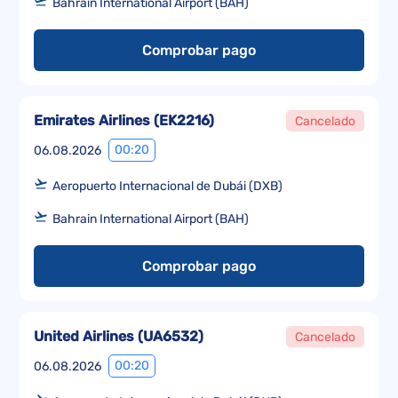
Bahrain International Airport (BAH)
Comprobar pago
Emirates Airlines
(
EK2216
)
Cancelado
00:20
06.08.2026
Aeropuerto Internacional de Dubái (DXB)
Bahrain International Airport (BAH)
Comprobar pago
United Airlines
(
UA6532
)
Cancelado
00:20
06.08.2026