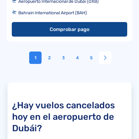
Aeropuerto Internacional de Dubái (DXB)
Bahrain International Airport (BAH)
Comprobar pago
1
2
3
4
5
¿Hay vuelos cancelados
hoy en el aeropuerto de
Dubái?