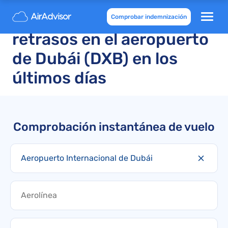
Vuelos cancelados y
Comprobar indemnización
retrasos en el aeropuerto
de Dubái (DXB) en los
últimos días
Comprobación instantánea de vuelo
Aeropuerto Internacional de Dubái