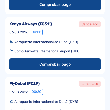
Comprobar pago
Kenya Airways
(
KQ311
)
Cancelado
00:55
06.08.2026
Aeropuerto Internacional de Dubái (DXB)
Jomo Kenyatta International Airport (NBO)
Comprobar pago
FlyDubai
(
FZ29
)
Cancelado
00:20
06.08.2026
Aeropuerto Internacional de Dubái (DXB)