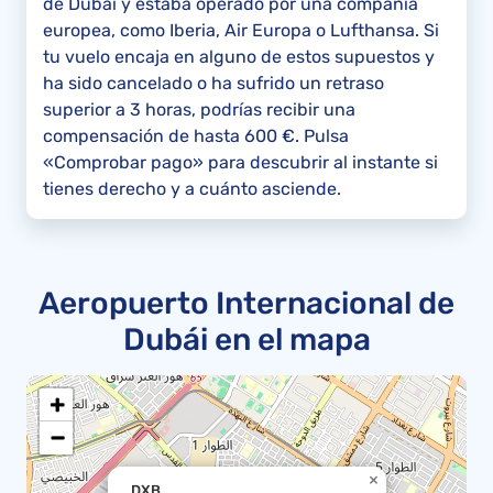
de Dubái y estaba operado por una compañía
europea, como Iberia, Air Europa o Lufthansa. Si
tu vuelo encaja en alguno de estos supuestos y
ha sido cancelado o ha sufrido un retraso
superior a 3 horas, podrías recibir una
compensación de hasta 600 €. Pulsa
«Comprobar pago» para descubrir al instante si
tienes derecho y a cuánto asciende.
Aeropuerto Internacional de
Dubái en el mapa
+
−
×
DXB