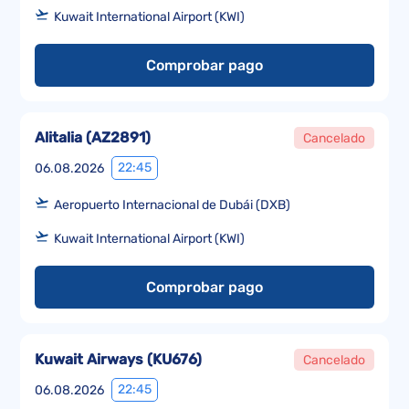
Kuwait International Airport (KWI)
Comprobar pago
Alitalia
(
AZ2891
)
Cancelado
22:45
06.08.2026
Aeropuerto Internacional de Dubái (DXB)
Kuwait International Airport (KWI)
Comprobar pago
Kuwait Airways
(
KU676
)
Cancelado
22:45
06.08.2026