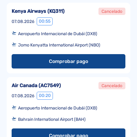
Kenya Airways
(
KQ311
)
Cancelado
00:55
07.08.2026
Aeropuerto Internacional de Dubái (DXB)
Jomo Kenyatta International Airport (NBO)
Comprobar pago
Air Canada
(
AC7549
)
Cancelado
00:20
07.08.2026
Aeropuerto Internacional de Dubái (DXB)
Bahrain International Airport (BAH)
Comprobar pago