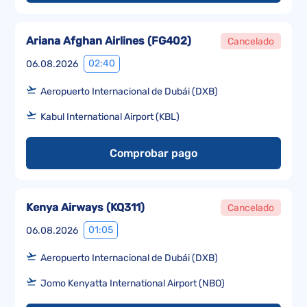
Ariana Afghan Airlines
(
FG402
)
Cancelado
02:40
06.08.2026
Aeropuerto Internacional de Dubái (DXB)
Kabul International Airport (KBL)
Comprobar pago
Kenya Airways
(
KQ311
)
Cancelado
01:05
06.08.2026
Aeropuerto Internacional de Dubái (DXB)
Jomo Kenyatta International Airport (NBO)