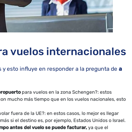
a vuelos internacionales
s y esto influye en responder a la pregunta de
a
aeropuerto
para vuelos en la zona Schengen?: estos
 con mucho más tiempo que en los vuelos nacionales, esto
volar fuera de la UE?: en estos casos, lo mejor es llegar
ás si el destino es, por ejemplo, Estados Unidos o Israel.
mpo antes del vuelo se puede facturar,
ya que el