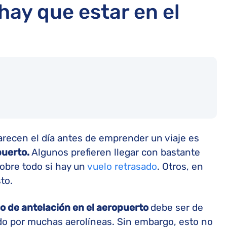
ay que estar en el
arecen el día antes de emprender un viaje es
puerto.
Algunos prefieren llegar con bastante
obre todo si hay un
vuelo retrasado
. Otros, en
to.
o de antelación en el aeropuerto
debe ser de
do por muchas aerolíneas. Sin embargo, esto no