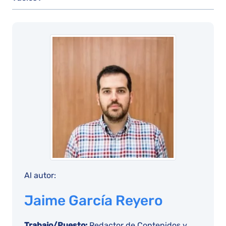
Al autor:
Jaime García Reyero
Trabajo/Puesto:
Redactor de Contenidos y