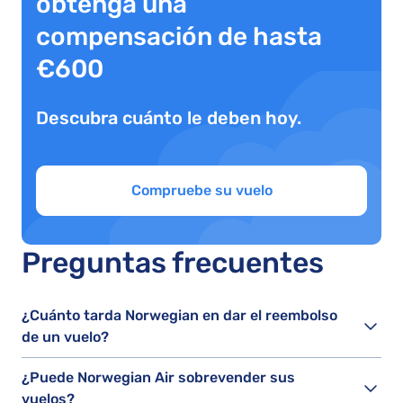
obtenga una
compensación de hasta
€600
Descubra cuánto le deben hoy.
Compruebe su vuelo
Preguntas frecuentes
¿Cuánto tarda Norwegian en dar el reembolso
de un vuelo?
¿Puede Norwegian Air sobrevender sus
vuelos?