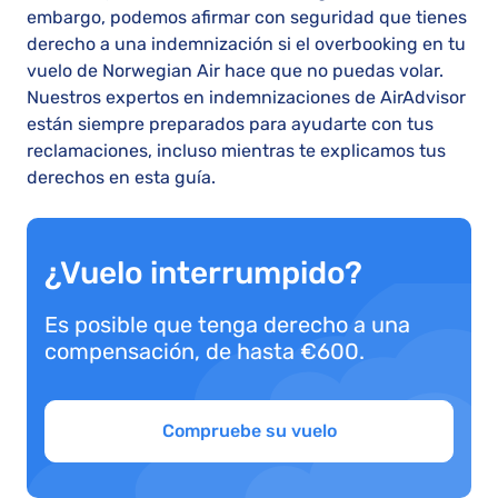
embargo, podemos afirmar con seguridad que tienes
derecho a una indemnización si el overbooking en tu
vuelo de Norwegian Air hace que no puedas volar.
Nuestros expertos en indemnizaciones de AirAdvisor
están siempre preparados para ayudarte con tus
reclamaciones, incluso mientras te explicamos tus
derechos en esta guía.
¿Vuelo interrumpido?
Es posible que tenga derecho a una
compensación, de hasta €600.
Compruebe su vuelo