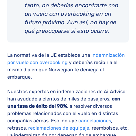
tanto, no deberías encontrarte con
un vuelo con overbooking en un
futuro próximo. Aun así, no hay de
qué preocuparse si esto ocurre.
La normativa de la UE establece una
indemnización
por vuelo con overbooking
y deberías recibirla el
mismo día en que Norwegian te deniega el
embarque.
Nuestros expertos en indemnizaciones de AirAdvisor
han ayudado a cientos de miles de pasajeros,
con
una tasa de éxito del 98%
, a resolver diversos
problemas relacionados con el vuelo en distintas
compañías aéreas. Eso incluye
cancelaciones
,
retrasos,
reclamaciones de equipaje
, reembolsos, etc.
La indemnización por denegación de embarque