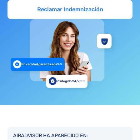
Reclamar Indemnización
Privacidad garantizada
10:18
Protegido 24/7
10:18
AIRADVISOR HA APARECIDO EN: