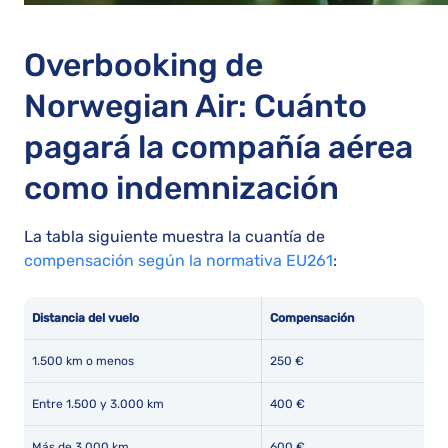
Overbooking de
Norwegian Air: Cuánto
pagará la compañía aérea
como indemnización
La tabla siguiente muestra la cuantía de
compensación según la normativa EU261
:
Distancia del vuelo
Compensación
1.500 km o menos
250 €
Entre 1.500 y 3.000 km
400 €
Más de 3.000 km
600 €