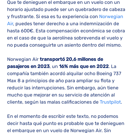
Que te denieguen el embarque en un vuelo con un
horario ajustado puede ser un quebradero de cabeza
y frustrante. Si esa es tu experiencia con
Norwegian
Air
, puedes tener derecho a una indemnización de
hasta 600€. Esta compensación económica se cobra
en el caso de que la aerolínea sobrevenda el vuelo y
no pueda conseguirte un asiento dentro del mismo.
Norwegian Air
transportó 20,6 millones de
pasajeros en 2023
, un
16% más que en 2022
. La
compañía también acordó alquilar ocho Boeing 737
Max 8 a principios de año para ampliar su flota y
reducir las interrupciones. Sin embargo, aún tiene
mucho que mejorar en su servicio de atención al
cliente, según las malas calificaciones de
Trustpilot
.
En el momento de escribir este texto, no podemos
decir hasta qué punto es probable que te denieguen
el embarque en un vuelo de Norwegian Air. Sin