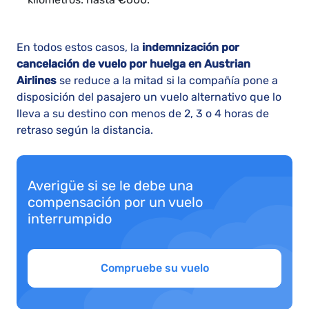
En todos estos casos, la
indemnización por
cancelación de vuelo por huelga en Austrian
Airlines
se reduce a la mitad si la compañía pone a
disposición del pasajero un vuelo alternativo que lo
lleva a su destino con menos de 2, 3 o 4 horas de
retraso según la distancia.
Averigüe si se le debe una
compensación por un vuelo
interrumpido
Compruebe su vuelo