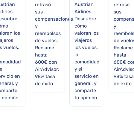
ustrian
Austrian
retrasó
retrasó
rlines.
Airlines.
sus
sus
escubre
Descubre
compensaciones
compens
ómo
cómo
y
y
aloran los
valoran los
reembolsos
reembol
ajeros
viajeros
de vuelos:
de vuelo
s vuelos,
los vuelos,
Reclame
Reclame
la
hasta
hasta
omodidad
comodidad
600€ con
600€ co
el
y el
AirAdvisor:
AirAdviso
ervicio en
servicio en
98% tasa
98% tasa
eneral, y
general, y
de éxito
de éxito
omparte
comparte
u opinión.
tu opinión.