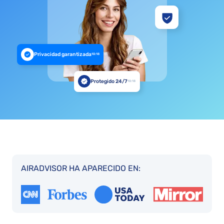
Privacidad garantizada
10:18
Protegido 24/7
10:18
AIRADVISOR HA APARECIDO EN: