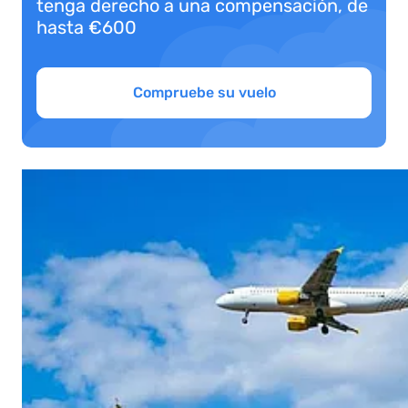
tenga derecho a una compensación, de
hasta €600
Compruebe su vuelo