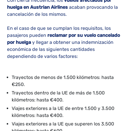
Con cierta frecuencia, los
vuelos afectados por
huelga en Austrian Airlines
acaban provocando la
cancelación de los mismos.
En el caso de que se cumplan los requisitos, los
pasajeros pueden
reclamar por su vuelo cancelado
por huelga
y llegar a obtener una indemnización
económica de las siguientes cantidades
dependiendo de varios factores:
Trayectos de menos de 1.500 kilómetros: hasta
€250.
Trayectos dentro de la UE de más de 1.500
kilómetros: hasta €400.
Viajes exteriores a la UE de entre 1.500 y 3.500
kilómetros: hasta €400.
Viajes exteriores a la UE que superen los 3.500
kilómetros: hasta €600.