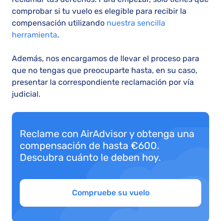
comprobar si tu vuelo es elegible para recibir la
compensación utilizando
nuestra sencilla
herramienta
.
Además, nos encargamos de llevar el proceso para
que no tengas que preocuparte hasta, en su caso,
presentar la correspondiente reclamación por vía
judicial.
Reclame con AirAdvisor y obtenga una
compensación de hasta €600.
Descubra cuánto le deben hoy.
Compruebe su vuelo