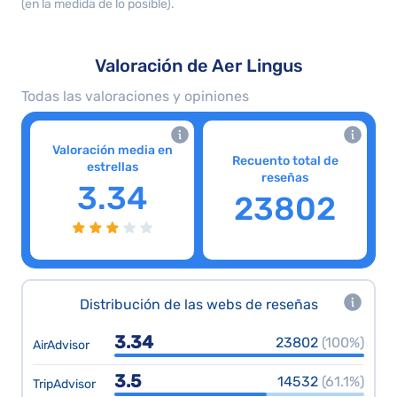
(en la medida de lo posible).
Valoración de Aer Lingus
Todas las valoraciones y opiniones
Valoración media en
Recuento total de
estrellas
reseñas
3.34
23802
Distribución de las webs de reseñas
3.34
23802
(100%)
AirAdvisor
3.5
14532
(61.1%)
TripAdvisor