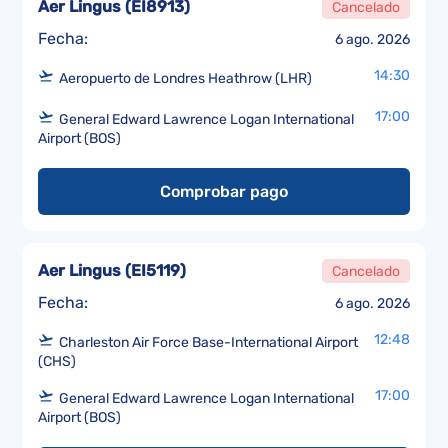
Aer Lingus
(
EI8913
)
Cancelado
Fecha:
6 ago. 2026
14:30
Aeropuerto de Londres Heathrow (LHR)
17:00
General Edward Lawrence Logan International
Airport (BOS)
Comprobar pago
Aer Lingus
(
EI5119
)
Cancelado
Fecha:
6 ago. 2026
12:48
Charleston Air Force Base-International Airport
(CHS)
17:00
General Edward Lawrence Logan International
Airport (BOS)