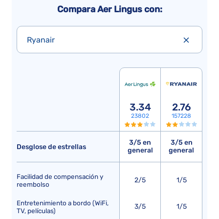
Compara Aer Lingus con:
Ryanair
3.34
2.76
23802
157228
3/5 en
3/5 en
Desglose de estrellas
general
general
Facilidad de compensación y
2/5
1/5
reembolso
Entretenimiento a bordo (WiFi,
3/5
1/5
TV, películas)