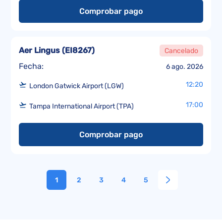
Comprobar pago
Aer Lingus
(
EI8267
)
Cancelado
Fecha:
6 ago. 2026
12:20
London Gatwick Airport (LGW)
17:00
Tampa International Airport (TPA)
Comprobar pago
1
2
3
4
5