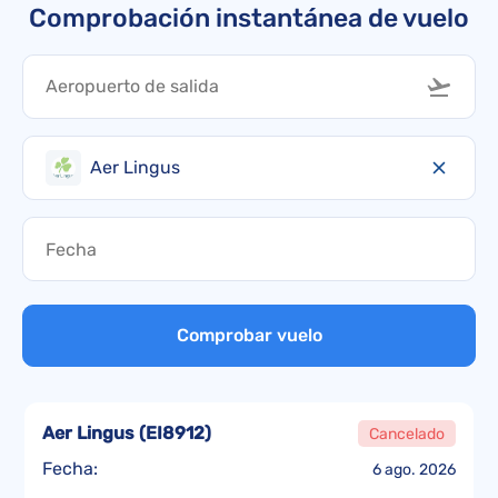
Comprobación instantánea de vuelo
Aer Lingus
Comprobar vuelo
Aer Lingus
(
EI8912
)
Cancelado
Fecha:
6 ago. 2026