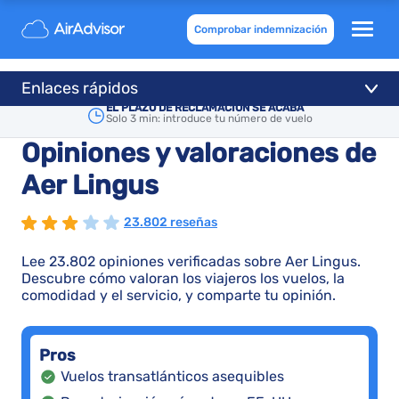
Comprobar indemnización
Enlaces rápidos
EL PLAZO DE RECLAMACIÓN SE ACABA
Solo 3 min: introduce tu número de vuelo
Opiniones y valoraciones de
Aer Lingus
23.802 reseñas
Lee 23.802 opiniones verificadas sobre Aer Lingus.
Descubre cómo valoran los viajeros los vuelos, la
comodidad y el servicio, y comparte tu opinión.
Pros
Vuelos transatlánticos asequibles