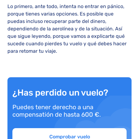
Lo primero, ante todo, intenta no entrar en pánico,
porque tienes varias opciones. Es posible que
puedas incluso recuperar parte del dinero,
dependiendo de la aerolínea y de la situación. Así
que sigue leyendo, porque vamos a explicarte qué
sucede cuando pierdes tu vuelo y qué debes hacer
para retomar tu viaje.
¿Has perdido un vuelo?
Puedes tener derecho a una
compensatión de hasta 600 €.
Comprobar vuelo