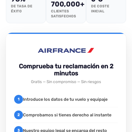
700,000+
DE TASA DE
DE COSTE
ÉXITO
CLIENTES
INICIAL
SATISFECHOS
Comprueba tu reclamación en 2
minutos
Gratis — Sin compromiso — Sin riesgos
Introduce los datos de tu vuelo y equipaje
1
Comprobamos si tienes derecho al instante
2
Nuestro equipo legal se encarga del resto
3