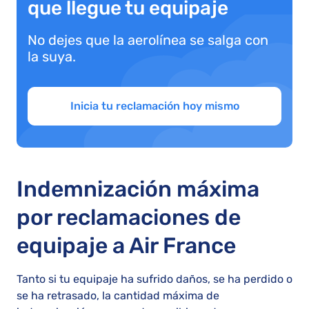
que llegue tu equipaje
No dejes que la aerolínea se salga con
la suya.
Inicia tu reclamación hoy mismo
Indemnización máxima
por reclamaciones de
equipaje a Air France
Tanto si tu equipaje ha sufrido daños, se ha perdido o
se ha retrasado, la cantidad máxima de