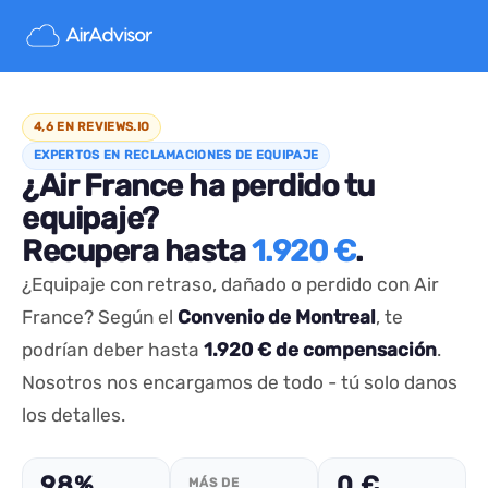
4,6 EN REVIEWS.IO
EXPERTOS EN RECLAMACIONES DE EQUIPAJE
¿Air France ha perdido tu
equipaje?
Recupera hasta
1.920 €
.
¿Equipaje con retraso, dañado o perdido con Air
France? Según el
Convenio de Montreal
, te
podrían deber hasta
1.920 € de compensación
.
Nosotros nos encargamos de todo - tú solo danos
los detalles.
98%
0 €
MÁS DE