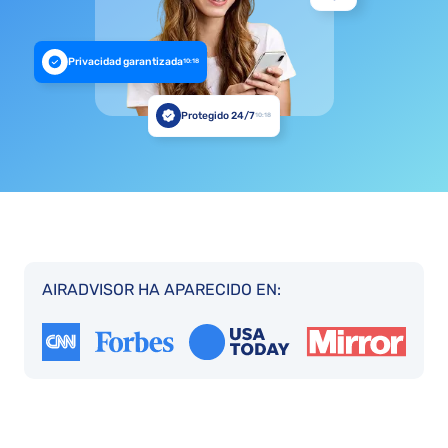
Privacidad garantizada
10:18
Protegido 24/7
10:18
AIRADVISOR HA APARECIDO EN: