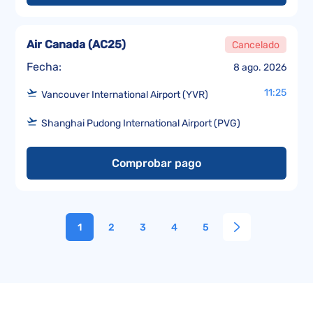
Air Canada
(
AC25
)
Cancelado
Fecha:
8 ago. 2026
11:25
Vancouver International Airport (YVR)
Shanghai Pudong International Airport (PVG)
Comprobar pago
1
2
3
4
5