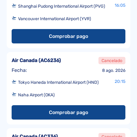
16:05
Shanghai Pudong International Airport (PVG)
Vancouver International Airport (YVR)
Comprobar pago
Air Canada
(
AC6236
)
Cancelado
Fecha:
8 ago. 2026
20:15
Tokyo Haneda International Airport (HND)
Naha Airport (OKA)
Comprobar pago
Air Canada
(
AC336
)
Cancelado