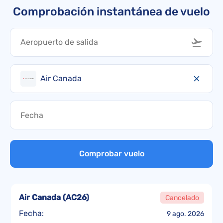
Comprobación instantánea de vuelo
Air Canada
Comprobar vuelo
Air Canada
(
AC26
)
Cancelado
Fecha:
9 ago. 2026