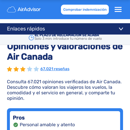
Comprobar indemnización
Enlaces rápidos
EL PLAZO DE RECLAMACIÓN SE ACABA
Solo 3 min: introduce tu número de vuelo
Opiniones y valoraciones de
Air Canada
67.021 reseñas
Consulta 67.021 opiniones verificadas de Air Canada.
Descubre cómo valoran los viajeros los vuelos, la
comodidad y el servicio en general, y comparte tu
opinión.
Pros
Personal amable y atento