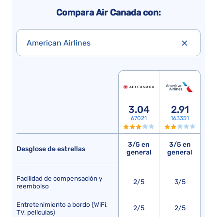
Compara Air Canada con:
American Airlines
3.04
2.91
67021
163351
3/5 en
3/5 en
Desglose de estrellas
general
general
Facilidad de compensación y
2/5
3/5
reembolso
Entretenimiento a bordo (WiFi,
2/5
2/5
TV, películas)