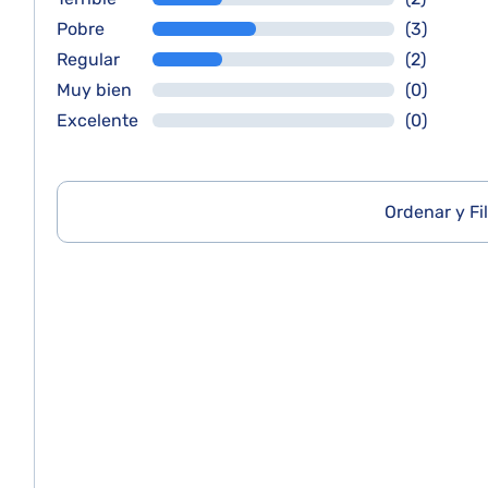
Pobre
(3)
Regular
(2)
Muy bien
(0)
Excelente
(0)
Ordenar y Fil