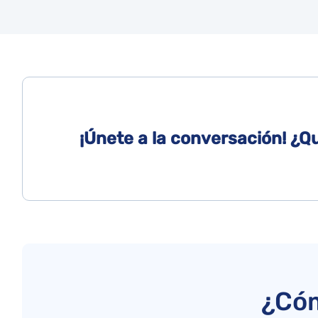
¡Únete a la conversación! ¿Q
¿Cóm