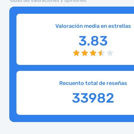
Todas las valoraciones y opiniones
Valoración media en estrellas
3.83
Recuento total de reseñas
33982