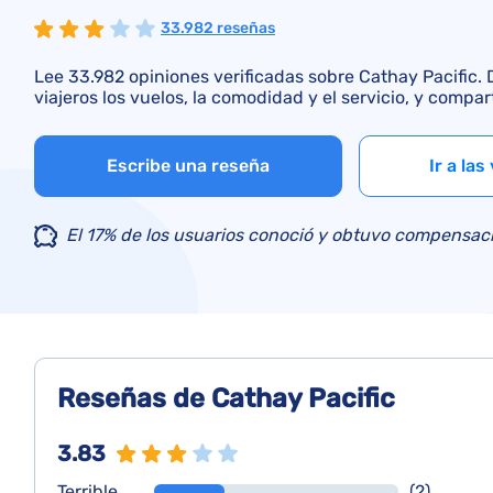
33.982 reseñas
Lee 33.982 opiniones verificadas sobre Cathay Pacific.
viajeros los vuelos, la comodidad y el servicio, y compar
Escribe una reseña
Ir a las
El 17% de los usuarios conoció y obtuvo compensaci
Reseñas de Cathay Pacific
3.83
Terrible
(2)