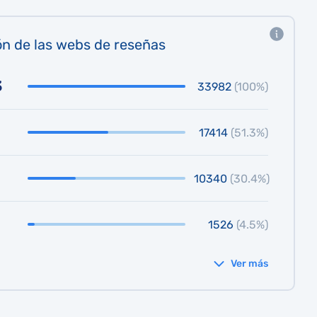
ón de las webs de reseñas
3
33982
(100%)
17414
(51.3%)
10340
(30.4%)
1526
(4.5%)
Ver más