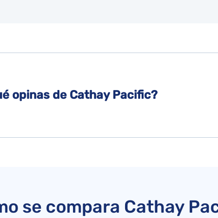
ué opinas de Cathay Pacific?
o se compara Cathay Pac