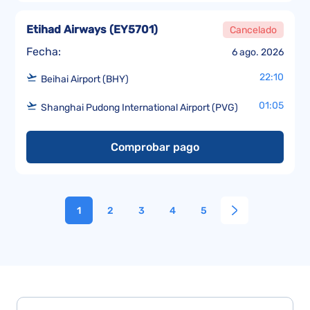
Etihad Airways
(
EY5701
)
Cancelado
Fecha:
6 ago. 2026
22:10
Beihai Airport (BHY)
01:05
Shanghai Pudong International Airport (PVG)
Comprobar pago
1
2
3
4
5