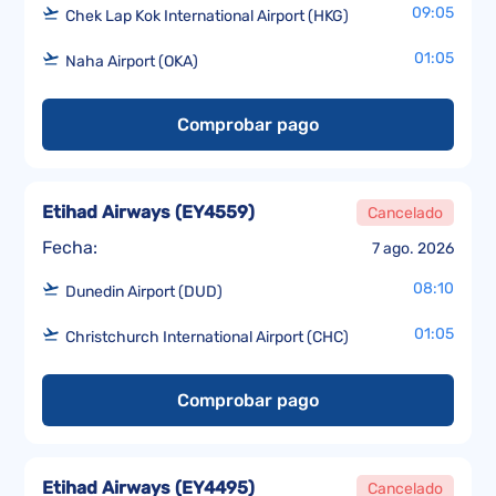
09:05
Chek Lap Kok International Airport (HKG)
01:05
Naha Airport (OKA)
Comprobar pago
Etihad Airways
(
EY4559
)
Cancelado
Fecha:
7 ago. 2026
08:10
Dunedin Airport (DUD)
01:05
Christchurch International Airport (CHC)
Comprobar pago
Etihad Airways
(
EY4495
)
Cancelado