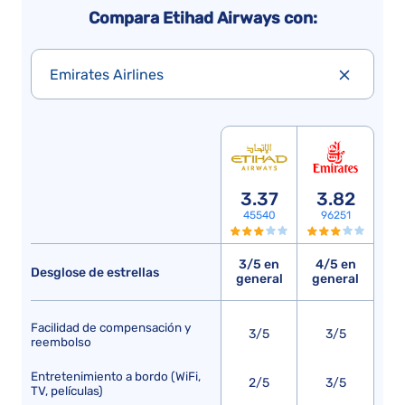
Compara Etihad Airways con:
Emirates Airlines
3.37
3.82
45540
96251
3/5 en
4/5 en
Desglose de estrellas
general
general
Facilidad de compensación y
3/5
3/5
reembolso
Entretenimiento a bordo (WiFi,
2/5
3/5
TV, películas)