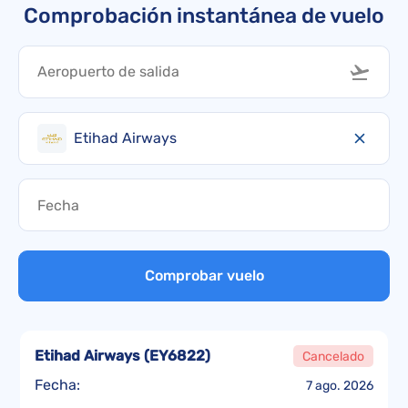
Comprobación instantánea de vuelo
Etihad Airways
Comprobar vuelo
Etihad Airways
(
EY6822
)
Cancelado
Fecha:
7 ago. 2026