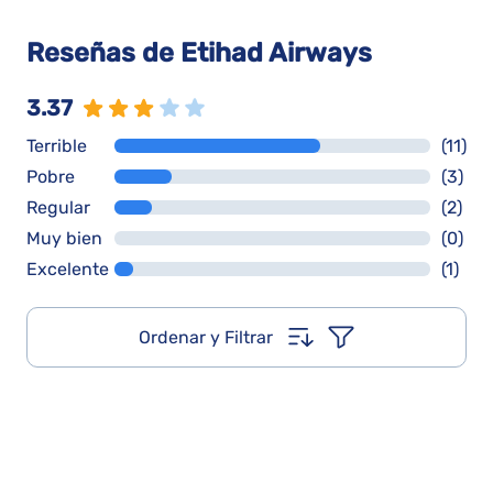
Reseñas de Etihad Airways
3.37
Terrible
(11)
Pobre
(3)
Regular
(2)
Muy bien
(0)
Excelente
(1)
Ordenar y Filtrar