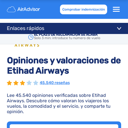
Comprobar indemnización
Enlaces rápidos
EL PLAZO DE RECLAMACIÓN SE ACABA
Solo 3 min: introduce tu número de vuelo
Opiniones y valoraciones de
Etihad Airways
45.540 reseñas
Lee 45.540 opiniones verificadas sobre Etihad
Airways. Descubre cómo valoran los viajeros los
vuelos, la comodidad y el servicio, y comparte tu
opinión.