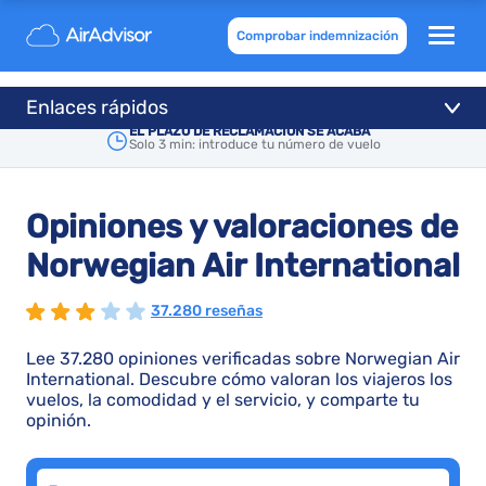
Comprobar indemnización
Enlaces rápidos
EL PLAZO DE RECLAMACIÓN SE ACABA
Solo 3 min: introduce tu número de vuelo
Opiniones y valoraciones de
Norwegian Air International
37.280 reseñas
Lee 37.280 opiniones verificadas sobre Norwegian Air
International. Descubre cómo valoran los viajeros los
vuelos, la comodidad y el servicio, y comparte tu
opinión.