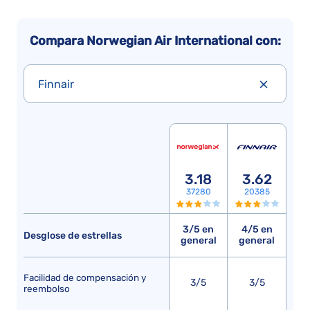
Compara Norwegian Air International con:
Finnair
3.18
3.62
37280
20385
3/5 en
4/5 en
Desglose de estrellas
general
general
Facilidad de compensación y
3/5
3/5
reembolso