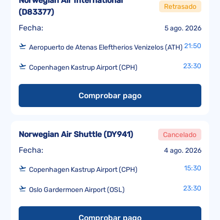
Norwegian Air International
Retrasado
(
D83377
)
Fecha:
5 ago. 2026
21:50
Aeropuerto de Atenas Eleftherios Venizelos (ATH)
23:30
Copenhagen Kastrup Airport (CPH)
Comprobar pago
Norwegian Air Shuttle
(
DY941
)
Cancelado
Fecha:
4 ago. 2026
15:30
Copenhagen Kastrup Airport (CPH)
23:30
Oslo Gardermoen Airport (OSL)
Comprobar pago