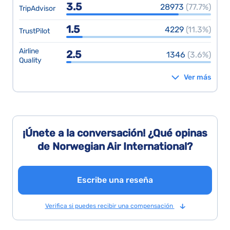
3.5
28973
(77.7%)
TripAdvisor
1.5
4229
(11.3%)
TrustPilot
Airline
2.5
1346
(3.6%)
Quality
Ver más
¡Únete a la conversación! ¿Qué opinas
de Norwegian Air International?
Escribe una reseña
Verifica si puedes recibir una compensación