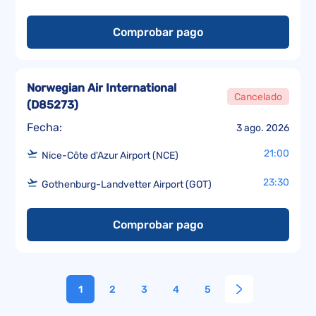
Comprobar pago
Norwegian Air International
Cancelado
(
D85273
)
Fecha:
3 ago. 2026
21:00
Nice-Côte d'Azur Airport (NCE)
23:30
Gothenburg-Landvetter Airport (GOT)
Comprobar pago
1
2
3
4
5