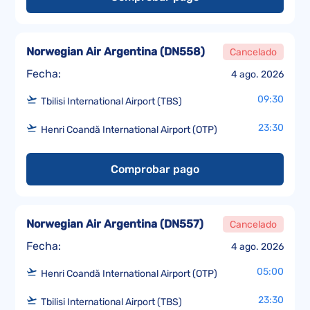
Norwegian Air Argentina
(
DN558
)
Cancelado
Fecha:
4 ago. 2026
09:30
Tbilisi International Airport (TBS)
23:30
Henri Coandă International Airport (OTP)
Comprobar pago
Norwegian Air Argentina
(
DN557
)
Cancelado
Fecha:
4 ago. 2026
05:00
Henri Coandă International Airport (OTP)
23:30
Tbilisi International Airport (TBS)