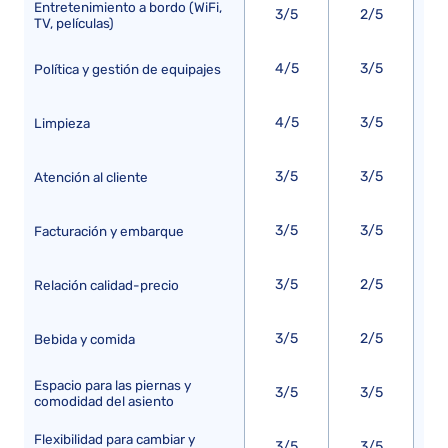
Entretenimiento a bordo (WiFi,
3/5
2/5
TV, películas)
4/5
3/5
Política y gestión de equipajes
4/5
3/5
Limpieza
3/5
3/5
Atención al cliente
3/5
3/5
Facturación y embarque
3/5
2/5
Relación calidad-precio
3/5
2/5
Bebida y comida
Espacio para las piernas y
3/5
3/5
comodidad del asiento
Flexibilidad para cambiar y
3/5
3/5