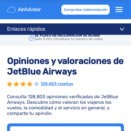
Comprobar indemnización
Enlaces rápidos
EL PLAZO DE RECLAMACIÓN SE ACABA
Solo 3 min: introduce tu número de vuelo
Opiniones y valoraciones de
JetBlue Airways
128.803 reseñas
Consulta 128.803 opiniones verificadas de JetBlue
Airways. Descubre cómo valoran los viajeros los
vuelos, la comodidad y el servicio en general, y
comparte tu opinión.