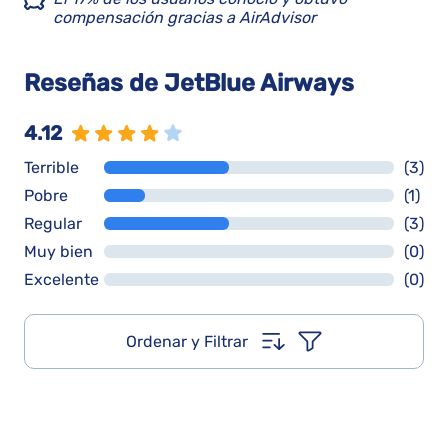
compensación gracias a AirAdvisor
Reseñas de JetBlue Airways
4.12
Terrible
(3)
Pobre
(1)
Regular
(3)
Muy bien
(0)
Excelente
(0)
Ordenar y Filtrar