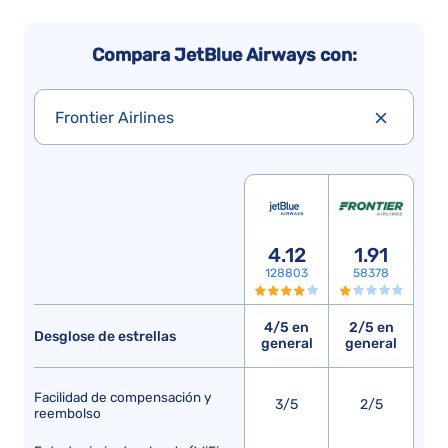
Compara JetBlue Airways con:
Frontier Airlines
4.12
1.91
128803
58378
4/5 en
2/5 en
Desglose de estrellas
general
general
Facilidad de compensación y
3/5
2/5
reembolso