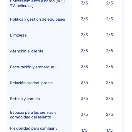
Entretenimiento a bordo (WiFi,
3/5
2/5
TV, películas)
3/5
2/5
Política y gestión de equipajes
3/5
2/5
Limpieza
3/5
2/5
Atención al cliente
3/5
2/5
Facturación y embarque
3/5
2/5
Relación calidad-precio
3/5
2/5
Bebida y comida
Espacio para las piernas y
3/5
2/5
comodidad del asiento
Flexibilidad para cambiar y
1/5
1/5