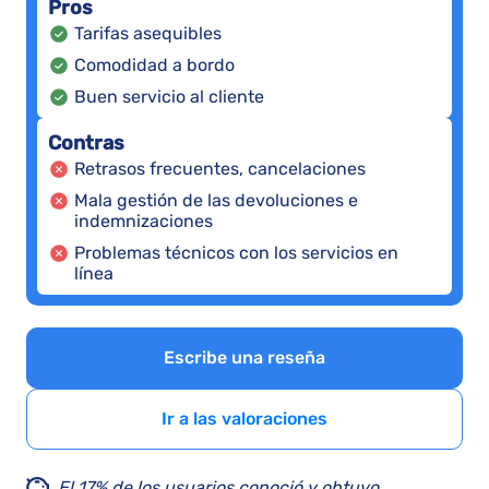
Pros
Tarifas asequibles
Comodidad a bordo
Buen servicio al cliente
Contras
Retrasos frecuentes, cancelaciones
Mala gestión de las devoluciones e
indemnizaciones
Problemas técnicos con los servicios en
línea
Escribe una reseña
Ir a las valoraciones
El 17% de los usuarios conoció y obtuvo