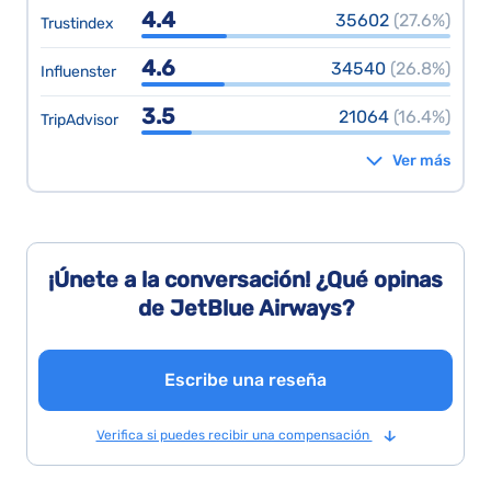
4.4
35602
(27.6%)
Trustindex
4.6
34540
(26.8%)
Influenster
3.5
21064
(16.4%)
TripAdvisor
Ver más
¡Únete a la conversación! ¿Qué opinas
de JetBlue Airways?
Escribe una reseña
Verifica si puedes recibir una compensación