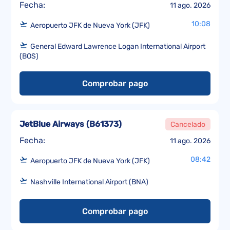
Fecha:
11 ago. 2026
10:08
Aeropuerto JFK de Nueva York (JFK)
General Edward Lawrence Logan International Airport
(BOS)
Comprobar pago
JetBlue Airways
(
B61373
)
Cancelado
Fecha:
11 ago. 2026
08:42
Aeropuerto JFK de Nueva York (JFK)
Nashville International Airport (BNA)
Comprobar pago