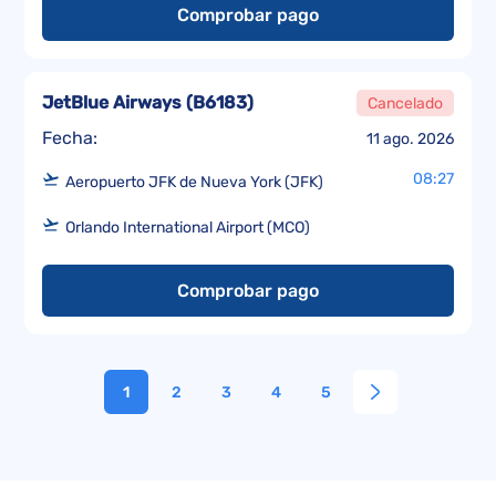
Comprobar pago
JetBlue Airways
(
B6183
)
Cancelado
Fecha:
11 ago. 2026
08:27
Aeropuerto JFK de Nueva York (JFK)
Orlando International Airport (MCO)
Comprobar pago
1
2
3
4
5