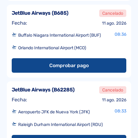
JetBlue Airways
(
B685
)
Cancelado
Fecha:
11 ago. 2026
08:36
Buffalo Niagara International Airport (BUF)
Orlando International Airport (MCO)
Comprobar pago
JetBlue Airways
(
B62285
)
Cancelado
Fecha:
11 ago. 2026
08:33
Aeropuerto JFK de Nueva York (JFK)
Raleigh Durham International Airport (RDU)