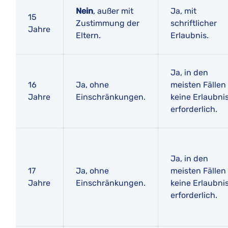
Nein
, außer mit
Ja, mit
15
Zustimmung der
schriftlicher
Jahre
Eltern.
Erlaubnis.
Ja, in den
16
Ja, ohne
meisten Fällen
Jahre
Einschränkungen.
keine Erlaubni
erforderlich.
Ja, in den
17
Ja, ohne
meisten Fällen
Jahre
Einschränkungen.
keine Erlaubni
erforderlich.