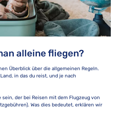
an alleine fliegen?
einen Überblick über die allgemeinen Regeln.
and, in das du reist, und je nach
e sein, der bei Reisen mit dem Flugzeug von
atzgebühren). Was dies bedeutet, erklären wir