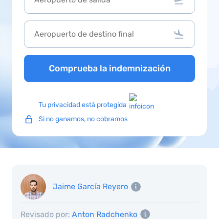
Comprueba la indemnización
Tu privacidad está protegida
Si no ganamos, no cobramos
Jaime García Reyero
Revisado por:
Anton Radchenko