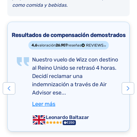
como comida y bebidas.
Resultados de compensación demostrados
4,6
valoración
26.907
reseñas
Nuestro vuelo de Wizz con destino
al Reino Unido se retrasó 4 horas.
Decidí reclamar una
indemnización a través de Air
Advisor ese...
Leer más
Leonardo Baltazar
€250