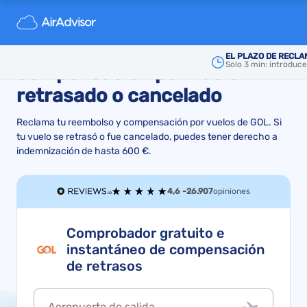
Gol Linhas Aereas:
reclamación, reembolso y
EL PLAZO DE RECLA
Solo 3 min: introduc
compensación por vuelo
retrasado o cancelado
Reclama tu reembolso y compensación por vuelos de GOL. Si
tu vuelo se retrasó o fue cancelado, puedes tener derecho a
indemnización de hasta 600 €.
4,6 -
26.907
opiniones
Comprobador gratuito e
instantáneo de compensación
de retrasos