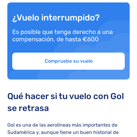
¿Vuelo interrumpido?
Es posible que tenga derecho a una
compensación, de hasta €600
Compruebe su vuelo
Qué hacer si tu vuelo con Gol
se retrasa
Gol es una de las aerolíneas más importantes de
Sudamérica y, aunque tiene un buen historial de