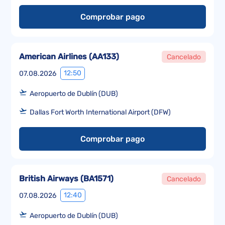
Comprobar pago
American Airlines
(
AA133
)
Cancelado
12:50
07.08.2026
Aeropuerto de Dublín (DUB)
Dallas Fort Worth International Airport (DFW)
Comprobar pago
British Airways
(
BA1571
)
Cancelado
12:40
07.08.2026
Aeropuerto de Dublín (DUB)