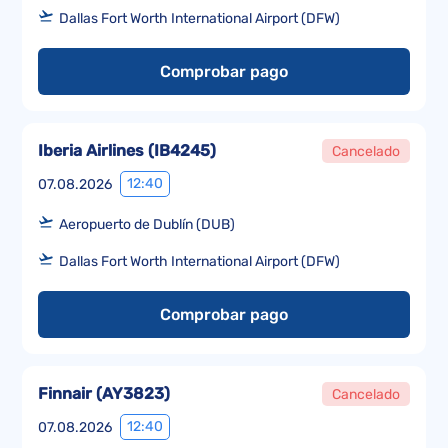
Dallas Fort Worth International Airport (DFW)
Comprobar pago
Iberia Airlines
(
IB4245
)
Cancelado
12:40
07.08.2026
Aeropuerto de Dublín (DUB)
Dallas Fort Worth International Airport (DFW)
Comprobar pago
Finnair
(
AY3823
)
Cancelado
12:40
07.08.2026