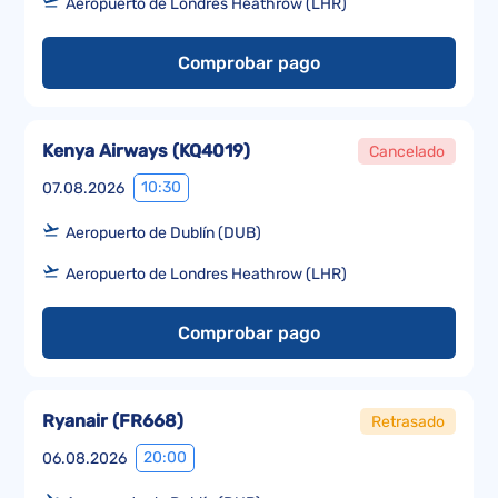
Aeropuerto de Londres Heathrow (LHR)
Comprobar pago
Kenya Airways
(
KQ4019
)
Cancelado
10:30
07.08.2026
Aeropuerto de Dublín (DUB)
Aeropuerto de Londres Heathrow (LHR)
Comprobar pago
Ryanair
(
FR668
)
Retrasado
20:00
06.08.2026