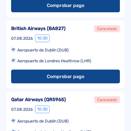
Comprobar pago
British Airways
(
BA827
)
Cancelado
10:30
07.08.2026
Aeropuerto de Dublín (DUB)
Aeropuerto de Londres Heathrow (LHR)
Comprobar pago
Qatar Airways
(
QR5965
)
Cancelado
10:30
07.08.2026
Aeropuerto de Dublín (DUB)