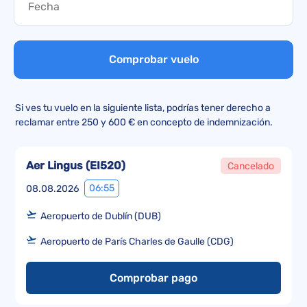
Comprobar vuelo
Si ves tu vuelo en la siguiente lista, podrías tener derecho a
reclamar entre 250 y 600 € en concepto de indemnización.
Aer Lingus
(
EI520
)
Cancelado
06:55
08.08.2026
Aeropuerto de Dublín (DUB)
Aeropuerto de París Charles de Gaulle (CDG)
Comprobar pago