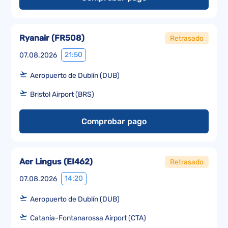
Ryanair
(
FR508
)
Retrasado
21:50
07.08.2026
Aeropuerto de Dublín (DUB)
Bristol Airport (BRS)
Comprobar pago
Aer Lingus
(
EI462
)
Retrasado
14:20
07.08.2026
Aeropuerto de Dublín (DUB)
Catania-Fontanarossa Airport (CTA)