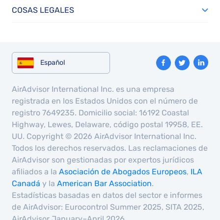
COSAS LEGALES
Español
AirAdvisor International Inc. es una empresa
registrada en los Estados Unidos con el número de
registro 7649235. Domicilio social: 16192 Coastal
Highway, Lewes, Delaware, código postal 19958, EE.
UU. Copyright © 2026 AirAdvisor International Inc.
Todos los derechos reservados. Las reclamaciones de
AirAdvisor son gestionadas por expertos jurídicos
afiliados a la
Asociación de Abogados Europeos
,
ILA
Canadá
y la
American Bar Association
.
Estadísticas basadas en datos del sector e informes
de AirAdvisor: Eurocontrol Summer 2025, SITA 2025,
AirAdvisor January–April 2026.