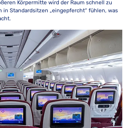
ßeren Körpermitte wird der Raum schnell zu
ch in Standardsitzen „eingepfercht“ fühlen, was
cht.