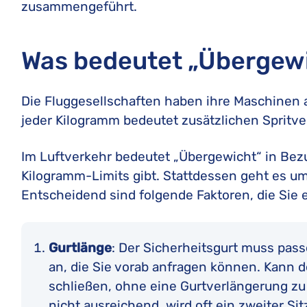
zusammengeführt.
Was bedeutet „Übergewi
Die Fluggesellschaften haben ihre Maschinen a
jeder Kilogramm bedeutet zusätzlichen Spritve
Im Luftverkehr bedeutet „Übergewicht“ in Bezu
Kilogramm-Limits gibt. Stattdessen geht es um
Entscheidend sind folgende Faktoren, die Sie 
Gurtlänge
: Der Sicherheitsgurt muss pass
an, die Sie vorab anfragen können. Kann d
schließen, ohne eine Gurtverlängerung zu 
nicht ausreichend, wird oft ein zweiter Sit