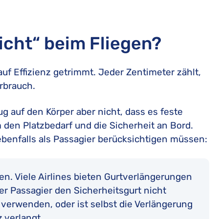
cht“ beim Fliegen?
uf Effizienz getrimmt. Jeder Zentimeter zählt,
rbrauch.
g auf den Körper aber nicht, dass es feste
 den Platzbedarf und die Sicherheit an Bord.
ebenfalls als Passagier berücksichtigen müssen:
en. Viele Airlines bieten Gurtverlängerungen
er Passagier den Sicherheitsgurt nicht
verwenden, oder ist selbst die Verlängerung
z verlangt.