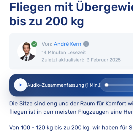
Fliegen mit Übergewic
bis zu 200 kg
Von:
André Kern
14 MInuten Lesezeit
Zuletzt aktualisiert:
3 Februar 2025
Audio-Zusammenfassung (1 Min.)
Die Sitze sind eng und der Raum für Komfort 
fliegen ist in den meisten Flugzeugen eine He
Von 100 - 120 kg bis zu 200 kg, wir haben für Si