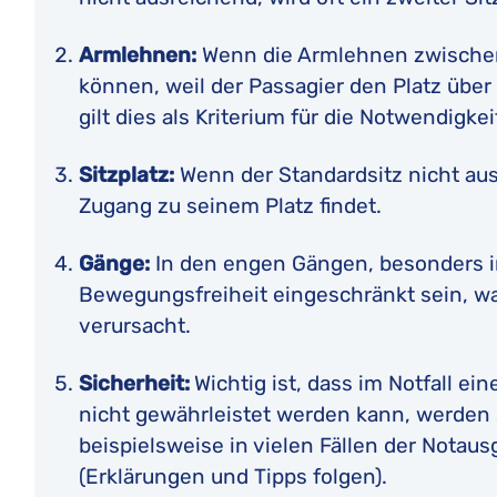
Armlehnen:
Wenn die Armlehnen zwischen
können, weil der Passagier den Platz über
gilt dies als Kriterium für die Notwendigke
Sitzplatz:
Wenn der Standardsitz nicht ausr
Zugang zu seinem Platz findet.
Gänge:
In den engen Gängen, besonders i
Bewegungsfreiheit eingeschränkt sein, wa
verursacht.
Sicherheit:
Wichtig ist, dass im Notfall ei
nicht gewährleistet werden kann, werden s
beispielsweise in vielen Fällen der Notaus
(Erklärungen und Tipps folgen).