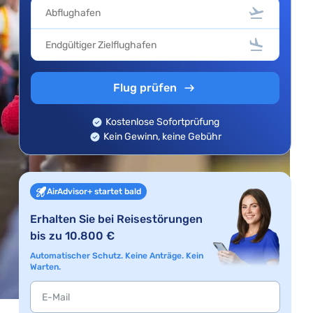
Flug prüfen
Kostenlose Sofortprüfung
Kein Gewinn, keine Gebühr
AirAdvisor+ startet bald
Erhalten Sie bei Reisestörungen
bis zu 10.800 €
Automatischer Schutz. Keine Anträge. Kein
Warten.