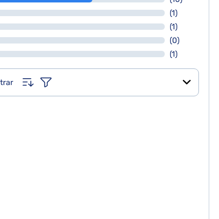
(1)
(1)
(0)
(1)
trar