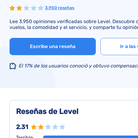
3.950 reseñas
Lee 3.950 opiniones verificadas sobre Level. Descubre c
vuelos, la comodidad y el servicio, y comparte tu opinió
Escribe una reseña
Ir a las
El 17% de los usuarios conoció y obtuvo compensaci
Reseñas de Level
2.31
Terrible