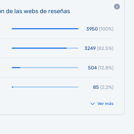
ón de las webs de reseñas
3950
(100%)
3249
(82.5%)
504
(12.8%)
85
(2.2%)
Ver más