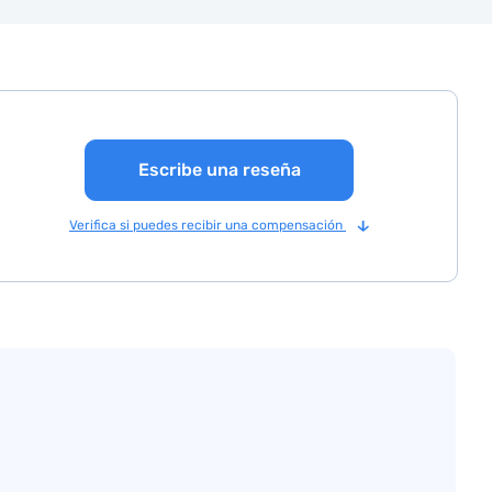
Escribe una reseña
Verifica si puedes recibir una compensación