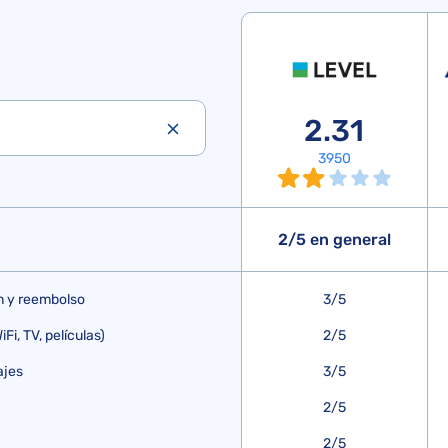
2.31
3950
2/5 en general
n y reembolso
3/5
Fi, TV, películas)
2/5
ajes
3/5
2/5
2/5