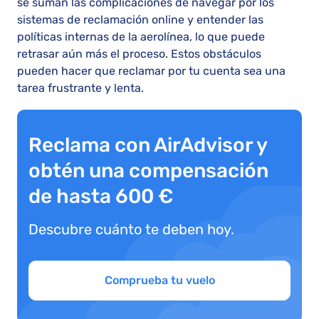
se suman las complicaciones de navegar por los
sistemas de reclamación online y entender las
políticas internas de la aerolínea, lo que puede
retrasar aún más el proceso. Estos obstáculos
pueden hacer que reclamar por tu cuenta sea una
tarea frustrante y lenta.
Reclama con AirAdvisor y
obtén una compensación
de hasta 600 €
Descubre cuánto te deben hoy.
Comprueba tu vuelo