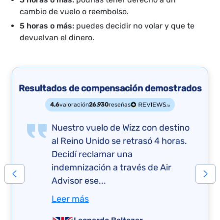
cambio de vuelo o reembolso.
5 horas o más:
puedes decidir no volar y que te
devuelvan el dinero.
Resultados de compensación demostrados
4,6
valoración
26.930
reseñas
Nuestro vuelo de Wizz con destino
al Reino Unido se retrasó 4 horas.
Decidí reclamar una
indemnización a través de Air
Advisor ese...
Leer más