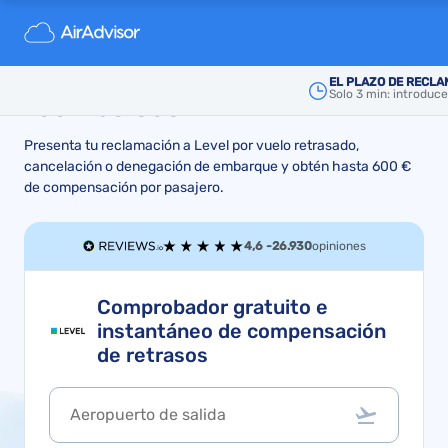
Reclamaciones a Level:
retrasos, cancelaciones y
EL PLAZO DE RECLA
Solo 3 min: introduc
reembolsos
Presenta tu reclamación a Level por vuelo retrasado,
cancelación o denegación de embarque y obtén hasta 600 €
de compensación por pasajero.
4,6 -
26.930
opiniones
Comprobador gratuito e
instantáneo de compensación
de retrasos