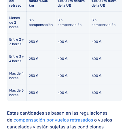
del
hasta 1.500
1.500 km dentro
1.500 km fuera
retraso
km
de la UE
de la UE
Menos
Sin
Sin
Sin
de 2
compensación
compensación
compensación
horas
Entre 2 y
250 €
400 €
400 €
3 horas
Entre 3 y
250 €
400 €
600 €
4 horas
Más de 4
250 €
400 €
600 €
horas
Más de 5
250 €
400 €
600 €
horas
Estas cantidades se basan en las regulaciones
de
compensación por vuelos retrasados
o vuelos
cancelados y están sujetas a las condiciones