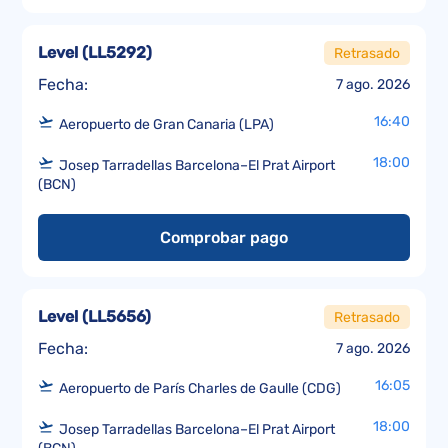
Level
(
LL5292
)
Retrasado
Fecha:
7 ago. 2026
16:40
Aeropuerto de Gran Canaria (LPA)
18:00
Josep Tarradellas Barcelona–El Prat Airport
(BCN)
Comprobar pago
Level
(
LL5656
)
Retrasado
Fecha:
7 ago. 2026
16:05
Aeropuerto de París Charles de Gaulle (CDG)
18:00
Josep Tarradellas Barcelona–El Prat Airport