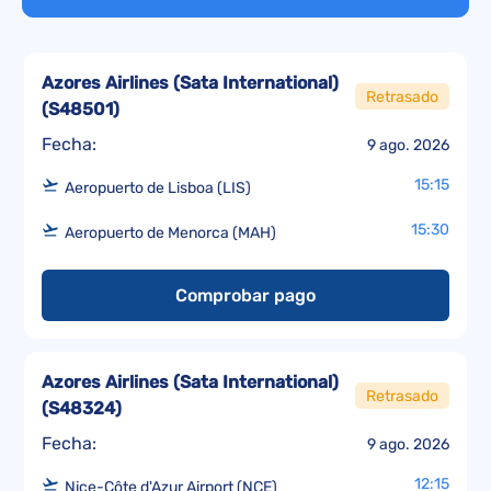
Azores Airlines (Sata International)
Retrasado
(
S48501
)
Fecha:
9 ago. 2026
15:15
Aeropuerto de Lisboa (LIS)
15:30
Aeropuerto de Menorca (MAH)
Comprobar pago
Azores Airlines (Sata International)
Retrasado
(
S48324
)
Fecha:
9 ago. 2026
12:15
Nice-Côte d'Azur Airport (NCE)