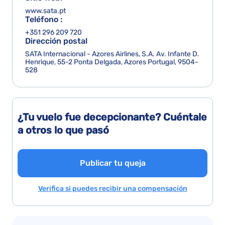
www.sata.pt
Teléfono :
+351 296 209 720
Dirección postal
SATA Internacional - Azores Airlines, S.A. Av. Infante D.
Henrique, 55-2 Ponta Delgada, Azores Portugal, 9504-
528
¿Tu vuelo fue decepcionante? Cuéntale
a otros lo que pasó
Publicar tu queja
Verifica si puedes recibir una compensación