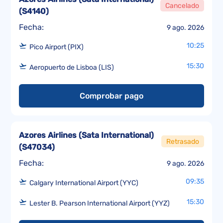
Cancelado
(
S4140
)
Fecha:
9 ago. 2026
10:25
Pico Airport (PIX)
15:30
Aeropuerto de Lisboa (LIS)
Comprobar pago
Azores Airlines (Sata International)
Retrasado
(
S47034
)
Fecha:
9 ago. 2026
09:35
Calgary International Airport (YYC)
15:30
Lester B. Pearson International Airport (YYZ)