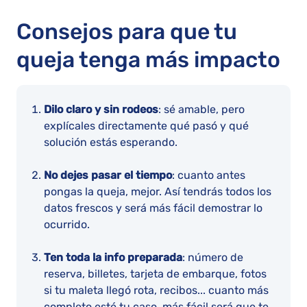
Consejos para que tu
queja tenga más impacto
Dilo claro y sin rodeos
: sé amable, pero
explícales directamente qué pasó y qué
solución estás esperando.
No dejes pasar el tiempo
: cuanto antes
pongas la queja, mejor. Así tendrás todos los
datos frescos y será más fácil demostrar lo
ocurrido.
Ten toda la info preparada
: número de
reserva, billetes, tarjeta de embarque, fotos
si tu maleta llegó rota, recibos... cuanto más
completo esté tu caso, más fácil será que te