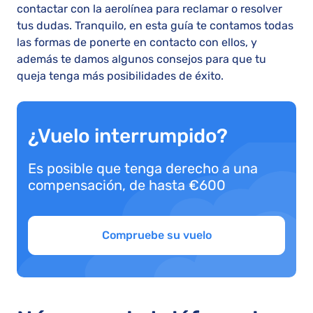
contactar con la aerolínea para reclamar o resolver
tus dudas. Tranquilo, en esta guía te contamos todas
las formas de ponerte en contacto con ellos, y
además te damos algunos consejos para que tu
queja tenga más posibilidades de éxito.
¿Vuelo interrumpido?
Es posible que tenga derecho a una
compensación, de hasta €600
Compruebe su vuelo