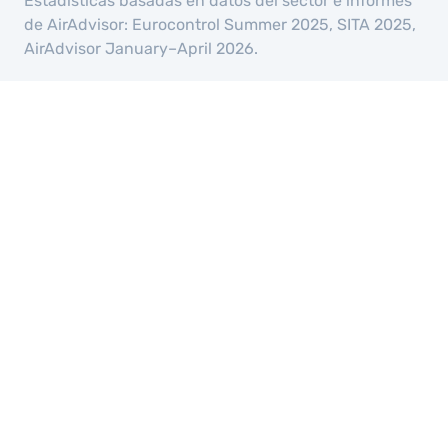
Estadísticas basadas en datos del sector e informes
de AirAdvisor: Eurocontrol Summer 2025, SITA 2025,
AirAdvisor January–April 2026.