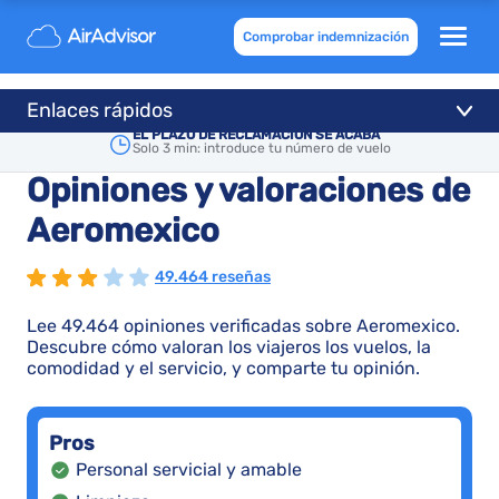
Comprobar indemnización
Enlaces rápidos
EL PLAZO DE RECLAMACIÓN SE ACABA
Solo 3 min: introduce tu número de vuelo
Opiniones y valoraciones de
Aeromexico
49.464 reseñas
Lee 49.464 opiniones verificadas sobre Aeromexico.
Descubre cómo valoran los viajeros los vuelos, la
comodidad y el servicio, y comparte tu opinión.
Pros
Personal servicial y amable