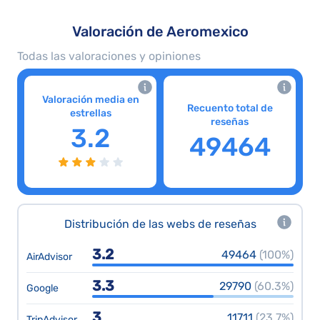
Valoración de Aeromexico
Todas las valoraciones y opiniones
Valoración media en
Recuento total de
estrellas
reseñas
3.2
49464
Distribución de las webs de reseñas
3.2
49464
(100%)
AirAdvisor
3.3
29790
(60.3%)
Google
3
11711
(23.7%)
TripAdvisor