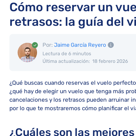
Cómo reservar un vue
retrasos: la guía del v
Por:
Jaime García Reyero
Lectura de 6 minutos
Última actualización:
18 febrero 2026
¿Qué buscas cuando reservas el vuelo perfecto?
¿qué hay de elegir un vuelo que tenga más prob
cancelaciones y los retrasos pueden arruinar i
por lo que te mostraremos cómo planificar el vi
¿Cuáles son las mejores